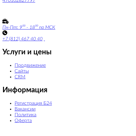
470102827797
маркетинговое агентство
Пн-Пт: 9⁰⁰ - 18⁰⁰ по МСК
+7 (812) 467 40 40
Услуги и цены
Продвижение
Сайты
CRM
Информация
Регистрация Б24
Вакансии
Политика
Оферта
Промо